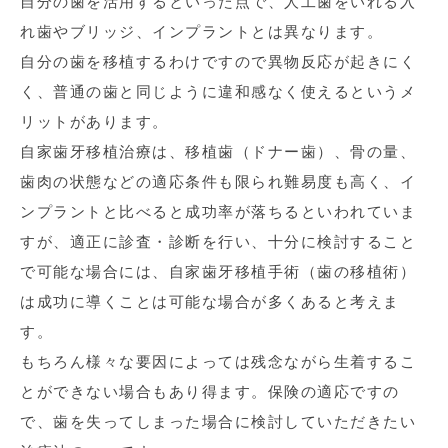
自分の歯を活用するといった点で、人工歯をいれる入
れ歯やブリッジ、インプラントとは異なります。
自分の歯を移植するわけですので異物反応が起きにく
く、普通の歯と同じように違和感なく使えるというメ
リットがあります。
自家歯牙移植治療は、移植歯（ドナー歯）、骨の量、
歯肉の状態などの適応条件も限られ難易度も高く、イ
ンプラントと比べると成功率が落ちるといわれていま
すが、適正に診査・診断を行い、十分に検討すること
で可能な場合には、自家歯牙移植手術（歯の移植術）
は成功に導くことは可能な場合が多くあると考えま
す。
もちろん様々な要因によっては残念ながら生着するこ
とができない場合もあり得ます。保険の適応ですの
で、歯を失ってしまった場合に検討していただきたい