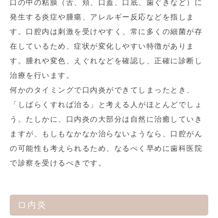
口の中の粘膜（舌、頬、口蓋、口底、歯ぐきなど）に
発生する炎症や腫瘍、アレルギー反応などを指しま
す。口腔内は刺激を受けやすく、常に多くの細菌が存
在しているため、症状が変化しやすい特徴がありま
す。腫れや変色、えぐれなどを確認し、正確に診断し
治療を行います。
何かのタイミングで口内炎ができてしまったとき、
「しばらくすれば治る」と考える人がほとんどでしょ
う。たしかに、口内炎の大部分は自然に治癒していき
ますが、もしもなかなか治らないようなら、口腔がん
の可能性も考えられるため、なるべく早めに歯科医院
で診察を受けるべきです。
口内炎