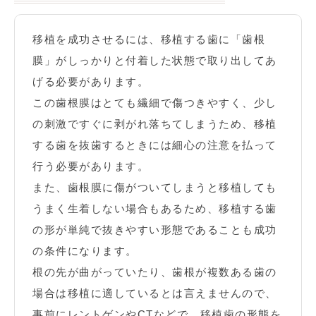
移植を成功させるには、移植する歯に「歯根
膜」がしっかりと付着した状態で取り出してあ
げる必要があります。
この歯根膜はとても繊細で傷つきやすく、少し
の刺激ですぐに剥がれ落ちてしまうため、移植
する歯を抜歯するときには細心の注意を払って
行う必要があります。
また、歯根膜に傷がついてしまうと移植しても
うまく生着しない場合もあるため、移植する歯
の形が単純で抜きやすい形態であることも成功
の条件になります。
根の先が曲がっていたり、歯根が複数ある歯の
場合は移植に適しているとは言えませんので、
事前にレントゲンやCTなどで、移植歯の形態を