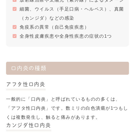
細菌、ウイルス（手足口病・ヘルペス）、真菌
（カンジダ）などの感染
免疫系の異常（自己免疫疾患）
全身性皮膚疾患や全身性疾患の症状の1つ
口内炎の種類
アフタ性口内炎
一般的に「口内炎」と呼ばれているものの多くは、
「アフタ性口内炎」です。数ミリの白色潰瘍が
1
つもし
くは複数発生し、触ると痛みがあります。
カンジダ性口内炎