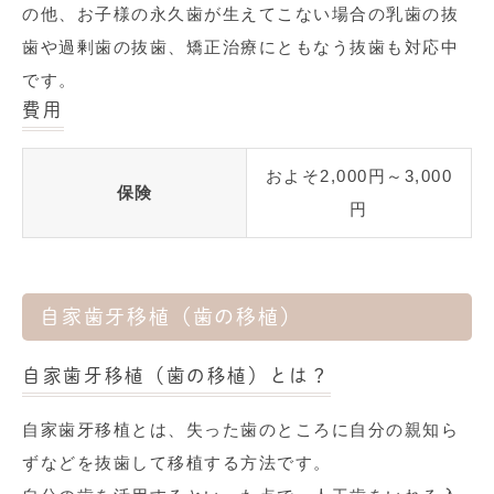
の他、お子様の永久歯が生えてこない場合の乳歯の抜
歯や過剰歯の抜歯、矯正治療にともなう抜歯も対応中
です。
費用
およそ2,000円～3,000
保険
円
自家歯牙移植（歯の移植）
自家歯牙移植（歯の移植）とは？
自家歯牙移植とは、失った歯のところに自分の親知ら
ずなどを抜歯して移植する方法です。