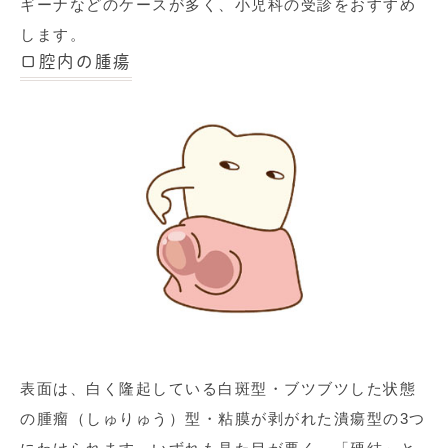
ギーナなどのケースが多く、小児科の受診をおすすめ
します。
口腔内の腫瘍
表面は、白く隆起している白斑型・ブツブツした状態
の腫瘤（しゅりゅう）型・粘膜が剥がれた潰瘍型の
3
つ