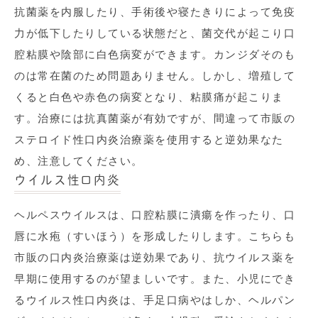
抗菌薬を内服したり、手術後や寝たきりによって免疫
力が低下したりしている状態だと、菌交代が起こり口
腔粘膜や陰部に白色病変ができます。カンジダそのも
のは常在菌のため問題ありません。しかし、増殖して
くると白色や赤色の病変となり、粘膜痛が起こりま
す。治療には抗真菌薬が有効ですが、間違って市販の
ステロイド性口内炎治療薬を使用すると逆効果なた
め、注意してください。
ウイルス性口内炎
ヘルペスウイルスは、口腔粘膜に潰瘍を作ったり、口
唇に水疱（すいほう）を形成したりします。こちらも
市販の口内炎治療薬は逆効果であり、抗ウイルス薬を
早期に使用するのが望ましいです。また、小児にでき
るウイルス性口内炎は、手足口病やはしか、ヘルパン