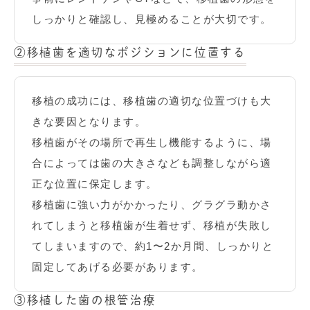
しっかりと確認し、見極めることが大切です。
②
移植歯を適切なポジションに位置する
移植の成功には、移植歯の適切な位置づけも大
きな要因となります。
移植歯がその場所で再生し機能するように、場
合によっては歯の大きさなども調整しながら適
正な位置に保定します。
移植歯に強い力がかかったり、グラグラ動かさ
れてしまうと移植歯が生着せず、移植が失敗し
てしまいますので、約1〜2か月間、しっかりと
固定してあげる必要があります。
③
移植した歯の根管治療