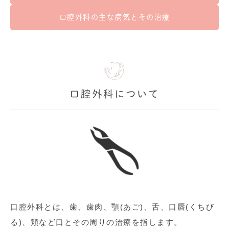
口腔外科の主な病気とその治療
口腔外科について
口腔外科とは、歯、歯肉、顎(あご)、舌、口唇(くちび
る)、頬など口とその周りの治療を指します。