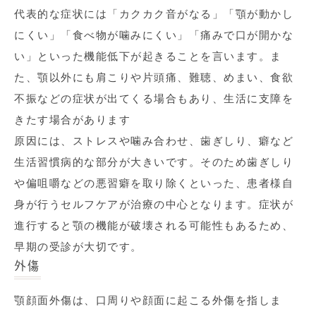
代表的な症状には「カクカク音がなる」「顎が動かし
にくい」「食べ物が噛みにくい」「痛みで口が開かな
い」といった機能低下が起きることを言います。ま
た、顎以外にも肩こりや片頭痛、難聴、めまい、食欲
不振などの症状が出てくる場合もあり、生活に支障を
きたす場合があります
原因には、ストレスや噛み合わせ、歯ぎしり、癖など
生活習慣病的な部分が大きいです。そのため歯ぎしり
や偏咀嚼などの悪習癖を取り除くといった、患者様自
身が行うセルフケアが治療の中心となります。症状が
進行すると顎の機能が破壊される可能性もあるため、
早期の受診が大切です。
外傷
顎顔面外傷は、口周りや顔面に起こる外傷を指しま