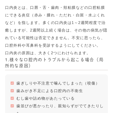
口内炎とは、口唇・舌・歯肉・頬粘膜などの口腔粘膜
にできる炎症（赤み・腫れ・ただれ・白斑・水ぶくれ
など）を指します。多くの口内炎は1～2週間程度で治
癒しますが、2週間以上続く場合は、その他の病気が隠
れている可能性は否定できません。不安に思ったら、
口腔外科や耳鼻科を受診するようにしてください。
口内炎の原因は、大きく2つにわけられます。
1.
様々な口腔内のトラブルから起こる場合（局
所的な原因）
歯ぎしりや不注意で噛んでしまった（咬傷）
歯みがき不足による口腔内の不衛生
むし歯や詰め物があたっている
歯並びが悪かったり、親知らずがでてきたりし