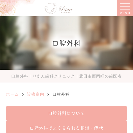
MENU
口腔外科
口腔外科｜りあん歯科クリニック｜豊田市西岡町の歯医者
ホーム
診療案内
口腔外科
口腔外科について
口腔外科でよく見られる相談・症状