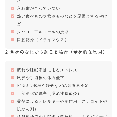
た
入れ歯が合っていない
熱い食べものや飲みものなどを原因とするやけ
ど
タバコ・アルコールの摂取
口腔乾燥（ドライマウス）
2.
全身の変化から起こる場合（全身的な原因）
疲れや睡眠不足によるストレス
風邪や手術後の体力低下
ビタミンB群や鉄分などの栄養素不足
上部消化管障害（逆流性食道炎）
薬剤によるアレルギーや副作用（ステロイドや
抗がん剤）
放射線治療や太陽光（紫外線）によるダメージ