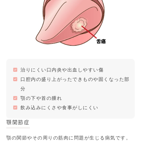
治りにくい口内炎や出血しやすい傷
口腔内の盛り上がったできものや固くなった部
分
顎の下や首の腫れ
飲み込みにくさや食事がしにくい
顎関節症
顎の関節やその周りの筋肉に問題が生じる病気です。