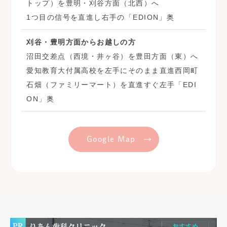
トップ）を豊明・刈谷方面（北西）へ
1つ目の信号を直進し右手の「EDION」奥
刈谷・豊明方面からお越しの方
沼田交差点（西境・井ヶ谷）を豊田方面（東）へ
愛知教育大付属高校を左手にそのまま直進西岡町
石畑（ファミリーマート）を直進すぐ左手「EDI
ON」奥
Google Map