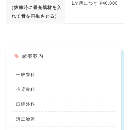
1か所につき ¥40,000
（抜歯時に骨充填材を入
れて骨を再生させる）
診療案内
一般歯科
小児歯科
口腔外科
矯正治療