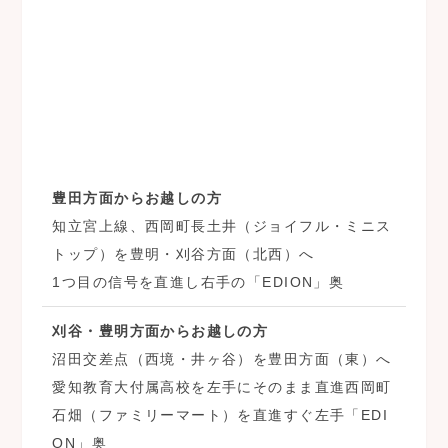
豊田方面からお越しの方
知立宮上線、西岡町長土井（ジョイフル・ミニス
トップ）を豊明・刈谷方面（北西）へ
1つ目の信号を直進し右手の「EDION」奥
刈谷・豊明方面からお越しの方
沼田交差点（西境・井ヶ谷）を豊田方面（東）へ
愛知教育大付属高校を左手にそのまま直進西岡町
石畑（ファミリーマート）を直進すぐ左手「EDI
ON」奥