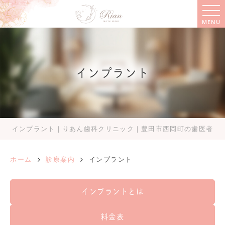
MENU
インプラント
インプラント｜りあん歯科クリニック｜豊田市西岡町の歯医者
ホーム
診療案内
インプラント
インプラントとは
料金表